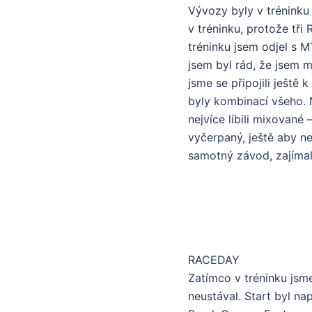
Vývozy byly v tréninku 
v tréninku, protože tři
tréninku jsem odjel s
jsem byl rád, že jsem m
jsme se připojili ještě
byly kombinací všeho. 
nejvíce líbili mixované
vyčerpaný, ještě aby ne
samotný závod, zajímalo
RACEDAY
Zatímco v tréninku jsme
neustával. Start byl na