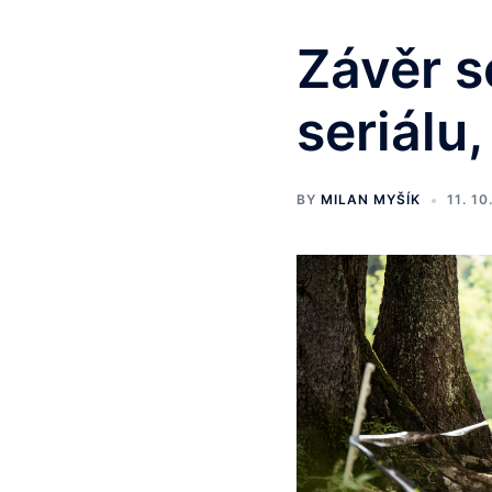
Závěr s
seriálu
BY
MILAN MYŠÍK
11. 10