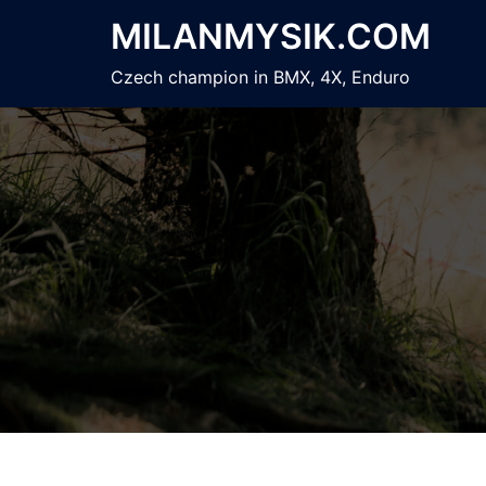
Skip
MILANMYSIK.COM
to
content
Czech champion in BMX, 4X, Enduro